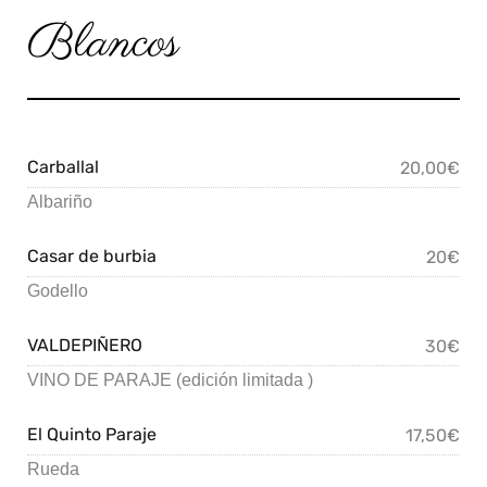
Blancos
Carballal
20,00€
Albariño
Casar de burbia
20€
Godello
VALDEPIÑERO
30€
VINO DE PARAJE (edición limitada )
El Quinto Paraje
17,50€
Rueda