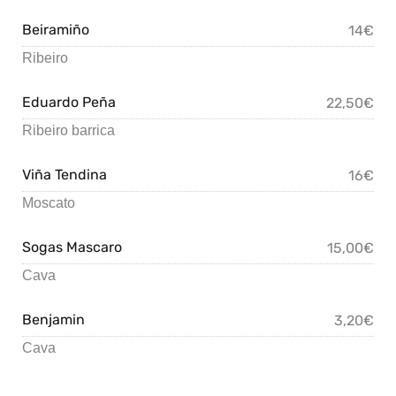
Beiramiño
14€
Ribeiro
Eduardo Peña
22,50€
Ribeiro barrica
Viña Tendina
16€
Moscato
Sogas Mascaro
15,00€
Cava
Benjamin
3,20€
Cava