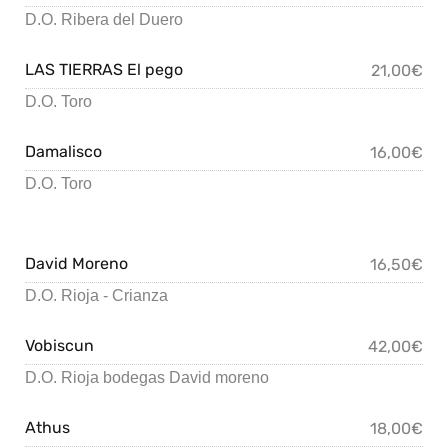
D.O. Ribera del Duero
LAS TIERRAS El pego
21,00€
D.O. Toro
Damalisco
16,00€
D.O. Toro
David Moreno
16,50€
D.O. Rioja - Crianza
Vobiscun
42,00€
D.O. Rioja bodegas David moreno
Athus
18,00€